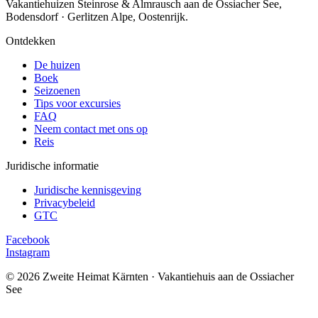
Vakantiehuizen Steinrose & Almrausch aan de Ossiacher See,
Bodensdorf · Gerlitzen Alpe, Oostenrijk.
Ontdekken
De huizen
Boek
Seizoenen
Tips voor excursies
FAQ
Neem contact met ons op
Reis
Juridische informatie
Juridische kennisgeving
Privacybeleid
GTC
Facebook
Instagram
© 2026 Zweite Heimat Kärnten · Vakantiehuis aan de Ossiacher
See