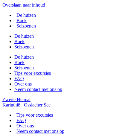
Overslaan naar inhoud
De huizen
Boek
Seizoenen
De huizen
Boek
Seizoenen
De huizen
Boek
Seizoenen
Tips voor excursies
FAQ
Over ons
Neem contact met ons op
Zweite Heimat
Karinthië · Ossiacher See
Tips voor excursies
FAQ
Over ons
Neem contact met ons op