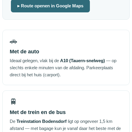
▸ Route openen in Google Maps
🚗
Met de auto
Ideaal gelegen, vlak bij de
A10 (Tauern-snelweg)
— op
slechts enkele minuten van de afdaling. Parkeerplaats
direct bij het huis (carport).
🚆
Met de trein en de bus
De
Treinstation Bodensdorf
ligt op ongeveer 1,5 km
afstand — met bagage kun je vanaf daar het beste met de