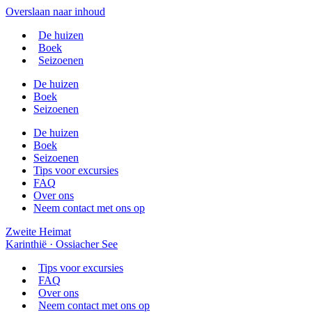
Overslaan naar inhoud
De huizen
Boek
Seizoenen
De huizen
Boek
Seizoenen
De huizen
Boek
Seizoenen
Tips voor excursies
FAQ
Over ons
Neem contact met ons op
Zweite Heimat
Karinthië · Ossiacher See
Tips voor excursies
FAQ
Over ons
Neem contact met ons op