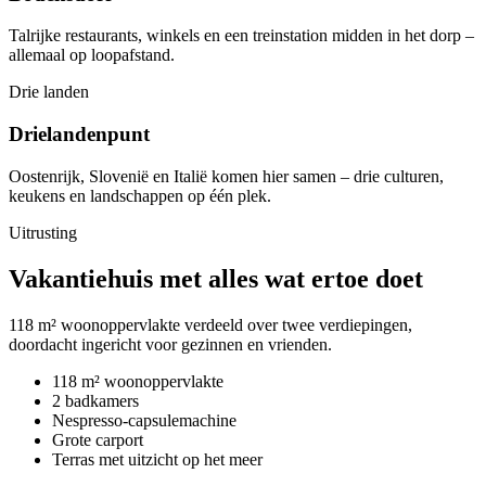
Talrijke restaurants, winkels en een treinstation midden in het dorp –
allemaal op loopafstand.
Drie landen
Drielandenpunt
Oostenrijk, Slovenië en Italië komen hier samen – drie culturen,
keukens en landschappen op één plek.
Uitrusting
Vakantiehuis met alles wat ertoe doet
118 m² woonoppervlakte verdeeld over twee verdiepingen,
doordacht ingericht voor gezinnen en vrienden.
118 m² woonoppervlakte
2 badkamers
Nespresso-capsulemachine
Grote carport
Terras met uitzicht op het meer