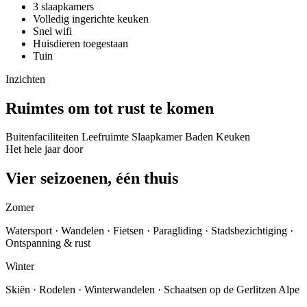
3 slaapkamers
Volledig ingerichte keuken
Snel wifi
Huisdieren toegestaan
Tuin
Inzichten
Ruimtes om tot rust te komen
Buitenfaciliteiten
Leefruimte
Slaapkamer
Baden
Keuken
Het hele jaar door
Vier seizoenen, één thuis
Zomer
Watersport · Wandelen · Fietsen · Paragliding · Stadsbezichtiging ·
Ontspanning & rust
Winter
Skiën · Rodelen · Winterwandelen · Schaatsen op de Gerlitzen Alpe