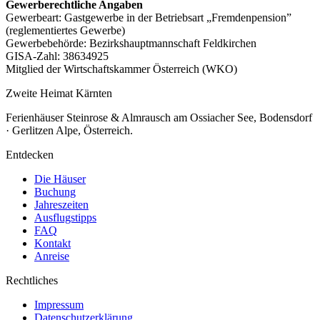
Gewerberechtliche Angaben
Gewerbeart: Gastgewerbe in der Betriebsart „Fremdenpension”
(reglementiertes Gewerbe)
Gewerbebehörde: Bezirkshauptmannschaft Feldkirchen
GISA-Zahl: 38634925
Mitglied der Wirtschaftskammer Österreich (WKO)
Zweite Heimat Kärnten
Ferienhäuser Steinrose & Almrausch am Ossiacher See, Bodensdorf
· Gerlitzen Alpe, Österreich.
Entdecken
Die Häuser
Buchung
Jahreszeiten
Ausflugstipps
FAQ
Kontakt
Anreise
Rechtliches
Impressum
Datenschutzerklärung